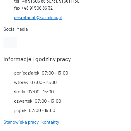
tel +48 91 506 86 30/31, 91 561 11 30
fax +48 91 506 86 32
sekretariat@kozielice.pl
Social Media
Link do kanału na YouTube
Informacje i godziny pracy
poniedziałek
07:00 - 15:00
wtorek
07:00 - 15:00
środa
07:00 - 15:00
czwartek
07:00 - 15:00
piątek
07:00 - 15:00
Stanowiska pracy i kontakty