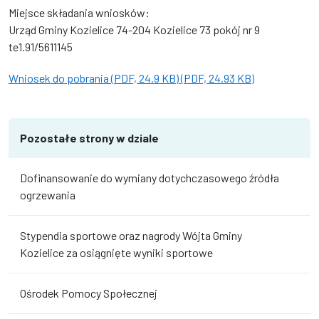
Miejsce składania wniosków:
Urząd Gminy Kozielice 74-204 Kozielice 73 pokój nr 9
te1.91/5611145
Wniosek do pobrania (PDF, 24.9 KB) (PDF, 24.93 KB)
Pozostałe strony w dziale
Dofinansowanie do wymiany dotychczasowego źródła
ogrzewania
Stypendia sportowe oraz nagrody Wójta Gminy
Kozielice za osiągnięte wyniki sportowe
Ośrodek Pomocy Społecznej