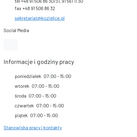
tel +48 91 506 86 30/31, 91 561 11 30
fax +48 91 506 86 32
sekretariat@kozielice.pl
Social Media
Link do kanału na YouTube
Informacje i godziny pracy
poniedziałek
07:00 - 15:00
wtorek
07:00 - 15:00
środa
07:00 - 15:00
czwartek
07:00 - 15:00
piątek
07:00 - 15:00
Stanowiska pracy i kontakty