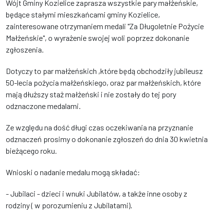
Wójt Gminy Kozielice zaprasza wszystkie pary małżeńskie,
będące stałymi mieszkańcami gminy Kozielice,
zainteresowane otrzymaniem medali "Za Długoletnie Pożycie
Małżeńskie", o wyrażenie swojej woli poprzez dokonanie
zgłoszenia.
Dotyczy to par małżeńskich ,które będą obchodziły jubileusz
50-lecia pożycia małżeńskiego, oraz par małżeńskich, które
mają dłuższy staż małżeński i nie zostały do tej pory
odznaczone medalami.
Ze względu na dość długi czas oczekiwania na przyznanie
odznaczeń prosimy o dokonanie zgłoszeń do dnia 30 kwietnia
bieżącego roku.
Wnioski o nadanie medalu mogą składać:
- Jubilaci - dzieci i wnuki Jubilatów, a także inne osoby z
rodziny ( w porozumieniu z Jubilatami).