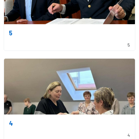
5
5
4
4