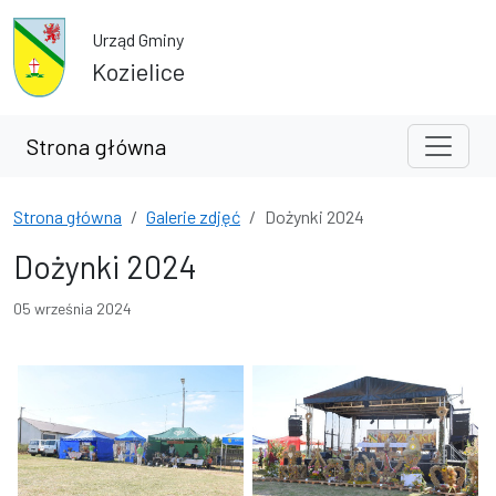
Przejdź do treści
Przejdź do wyszukiwarki
Urząd Gminy
Kozielice
Strona główna
Strona główna
Galerie zdjęć
Dożynki 2024
Dożynki 2024
05 września 2024