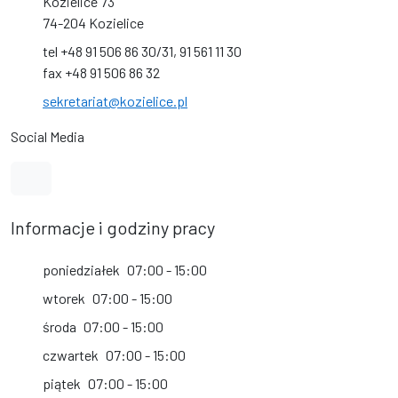
Kozielice 73
74-204 Kozielice
tel +48 91 506 86 30/31, 91 561 11 30
fax +48 91 506 86 32
sekretariat@kozielice.pl
Social Media
Link do kanału na YouTube
Informacje i godziny pracy
poniedziałek
07:00 - 15:00
wtorek
07:00 - 15:00
środa
07:00 - 15:00
czwartek
07:00 - 15:00
piątek
07:00 - 15:00