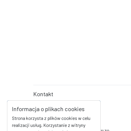
Kontakt
Urząd Gminy Kozielice
Informacja o plikach cookies
Kozielice 73
Strona korzysta z plików cookies w celu
74-204 Kozielice
realizacji usług. Korzystanie z witryny