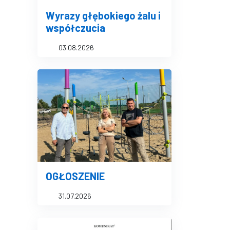
Wyrazy głębokiego żalu i
współczucia
03.08.2026
OGŁOSZENIE
31.07.2026