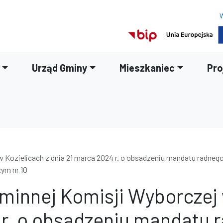
W
Urząd Gminy
Mieszkaniec
Pro
Kozielicach z dnia 21 marca 2024 r. o obsadzeniu mandatu radne
ym nr 10
nnej Komisji Wyborczej w
 r. o obsadzeniu mandatu 