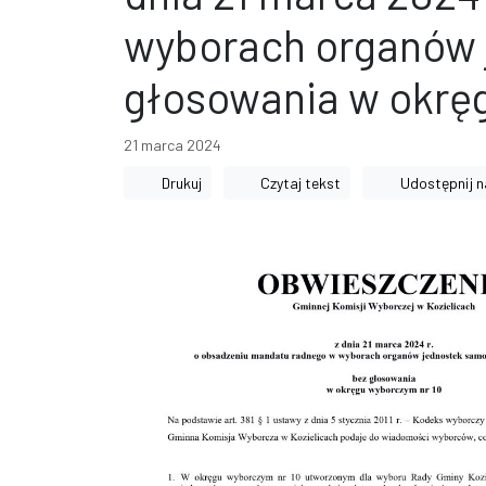
wyborach organów j
głosowania w okrę
21 marca 2024
Drukuj
Czytaj tekst
Udostępnij n