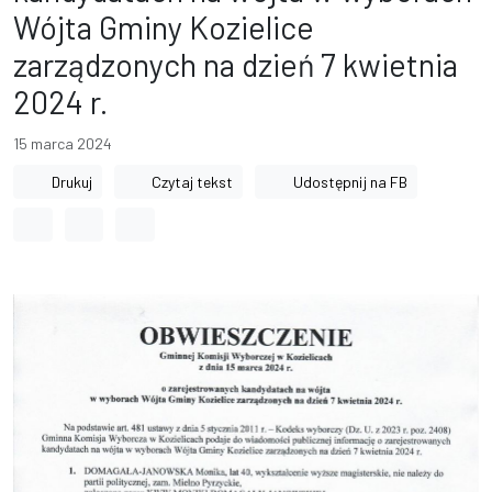
Wójta Gminy Kozielice
zarządzonych na dzień 7 kwietnia
2024 r.
15 marca 2024
Drukuj
Czytaj tekst
Udostępnij na FB
Odstęp między wyrazami
Odstęp między literami
Odstęp między wierszami