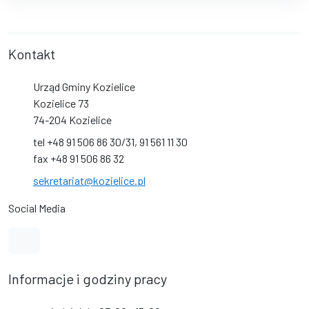
Kontakt
Urząd Gminy Kozielice
Kozielice 73
74-204 Kozielice
tel +48 91 506 86 30/31, 91 561 11 30
fax +48 91 506 86 32
sekretariat@kozielice.pl
Social Media
Link do kanału na YouTube
Informacje i godziny pracy