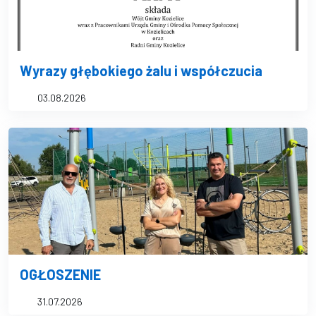
Wyrazy głębokiego żalu i współczucia
03.08.2026
OGŁOSZENIE
31.07.2026