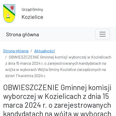
Przejdź do treści
Przejdź do wyszukiwarki
Urząd Gminy
Kozielice
Strona główna
Strona główna
Aktualności
OBWIESZCZENIE Gminnej komisji wyborczej w Kozielicach
z dnia 15 marca 2024 r. o zarejestrowanych kandydatach na
wójta w wyborach Wójta Gminy Kozielice zarządzonych na
dzień 7 kwietnia 2024 r.
OBWIESZCZENIE Gminnej komisji
wyborczej w Kozielicach z dnia 15
marca 2024 r. o zarejestrowanych
kandydatach na wójta w wyborach