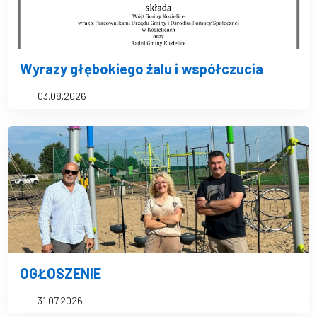
Wyrazy głębokiego żalu i współczucia
03.08.2026
OGŁOSZENIE
31.07.2026