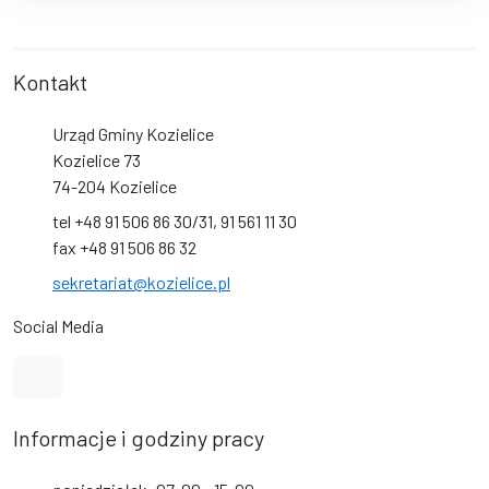
Kontakt
Urząd Gminy Kozielice
Kozielice 73
74-204 Kozielice
tel +48 91 506 86 30/31, 91 561 11 30
fax +48 91 506 86 32
sekretariat@kozielice.pl
Social Media
Link do kanału na YouTube
Informacje i godziny pracy