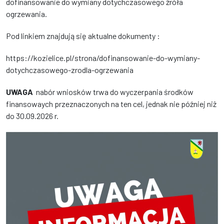
dofinansowanie do wymiany dotychczasowego źróła
ogrzewania.
Pod linkiem znajdują się aktualne dokumenty :
https://kozielice.pl/strona/dofinansowanie-do-wymiany-
dotychczasowego-zrodla-ogrzewania
UWAGA
nabór wniosków trwa do wyczerpania środków
finansowaych przeznaczonych na ten cel, jednak nie później niż
do 30.09.2026 r.