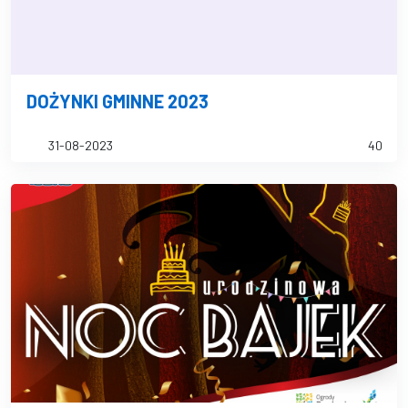
DOŻYNKI GMINNE 2023
31-08-2023
40