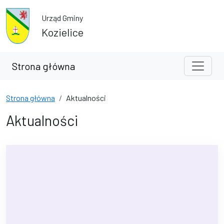
Przejdź do treści
Przejdź do wyszukiwarki
Urząd Gminy
Kozielice
Strona główna
Strona główna
Aktualności
Aktualności